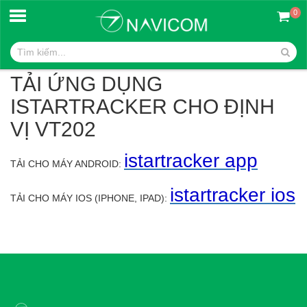
0
Trang chủ
TẢI ỨNG DỤNG ISTARTRACKER CHO ĐỊNH VỊ VT202
TẢI ỨNG DỤNG
ISTARTRACKER CHO ĐỊNH
VỊ VT202
istartracker app
TẢI CHO MÁY ANDROID:
istartracker ios
TẢI CHO MÁY IOS (IPHONE, IPAD):