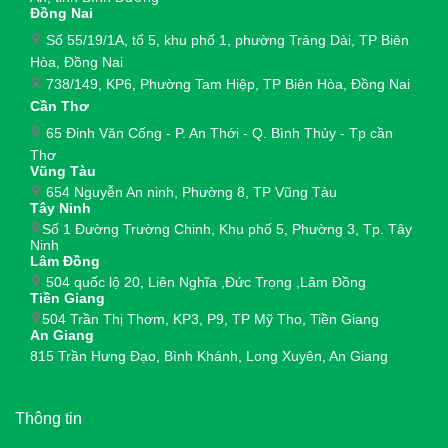
Đồng Nai
Số 55/19/1A, tổ 5, khu phố 1, phường Trảng Dài,
TP Biên
Hòa, Đồng Nai
738/149, KP6, Phường Tam Hiệp, TP Biên Hòa, Đồng Nai
Cần Thơ
65 Đinh Văn Cống - P. An Thới - Q. Bình Thủy - Tp cần
Thơ
Vũng Tàu
654 Nguyễn An ninh, Phường 8, TP Vũng Tàu
Tây Ninh
Số 1 Đường Trường Chinh, Khu phố 5, Phường 3, Tp. Tây
Ninh
Lâm Đồng
504 quốc lộ 20, Liên Nghĩa ,Đức Trọng ,Lâm Đồng
Tiền Giang
504 Trần Thị Thơm, KP3, P9, TP Mỹ Tho, Tiền Giang
An Giang
815 Trần Hưng Đạo, Bình Khánh, Long Xuyên, An Giang
Thông tin