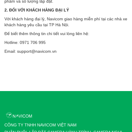
phẩm và số lượng lắp đặt.
2. ĐỐI VỚI KHÁCH HÀNG ĐẠI LÝ
Với khách hàng đại lý, Navicom giao hàng miễn phí tại các nhà xe
khách hàng yêu cầu tại TP Hà Nội.
Để biết thêm thông tin chi tiết vui lòng liên hệ:
Hotline: 0971 706 995
Email: support@navicom.vn
CÔNG TY TNHH NAVICOM VIỆT NAM