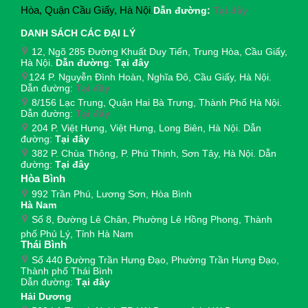
Hòa, Quận Cầu Giấy, Hà Nội
.
Dẫn đường:
Tại đây
DANH SÁCH CÁC ĐẠI LÝ
12, Ngõ 285 Đường Khuất Duy Tiến, Trung Hòa, Cầu Giấy,
Hà Nội.
Dẫn đường
:
Tại đây
124 P. Nguyễn Đình Hoàn, Nghĩa Đô, Cầu Giấy, Hà Nội.
Dẫn đường:
Tại đây
8/156 Lạc Trung, Quận Hai Bà Trưng, Thành Phố Hà Nội.
Dẫn đường:
Tại đây
204 P. Việt Hưng, Việt Hưng, Long Biên, Hà Nội. Dẫn
đường:
Tại đây
382 P. Chùa Thông, P. Phú Thịnh, Sơn Tây, Hà Nội. Dẫn
đường:
Tại đây
Hòa Bình
992 Trần Phú, Lương Sơn, Hòa Bình
Hà Nam
Số 8, Đường Lê Chân, Phường Lê Hồng Phong, Thành
phố Phủ Lý, Tỉnh Hà Nam
Thái Bình
Số 440 Đường Trần Hưng Đạo, Phường Trần Hưng Đạo,
Thành phố Thái Bình
Dẫn đường:
Tại đây
Hải Dương