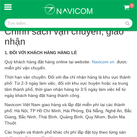
0
Trang chủ
Chính sách vận chuyển
Chính sách vận chuyển, giao
nhận
1. ĐỐI VỚI KHÁCH HÀNG HÀNG LẺ
Quý khách hàng đặt hàng online tại website:
Navicom.vn
được
miễn phí vận chuyển.
Thời hạn vận chuyển: Đối với địa chỉ nhận hàng là khu vực thành
phố: Từ 2-3 ngày làm việc, đối với khu vực huyện hoặc xa trung
tâm thành phố, thời gian nhận hàng từ 3-5 ngày làm việc kể từ
ngày khách hàng đặt hàng thành công.
Navicom Việt Nam giao hàng và lắp đặt miễn phí tại các thành
phố: Hà Nội, TP Hồ Chí Minh, Hải Phòng, Đà Nẵng, Nghệ An, Bắc
Giang, Bắc Ninh, Thái Bình, Quảng Bình, Quy Nhơn, Buôn Ma
Thuột.
Các huyện và thành phố khác chi phí lắp đặt tùy theo từng sản