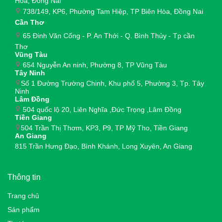
Hòa, Đồng Nai
738/149, KP6, Phường Tam Hiệp, TP Biên Hòa, Đồng Nai
Cần Thơ
65 Đinh Văn Cống - P. An Thới - Q. Bình Thủy - Tp cần
Thơ
Vũng Tàu
654 Nguyễn An ninh, Phường 8, TP Vũng Tàu
Tây Ninh
Số 1 Đường Trường Chinh, Khu phố 5, Phường 3, Tp. Tây
Ninh
Lâm Đồng
504 quốc lộ 20, Liên Nghĩa ,Đức Trọng ,Lâm Đồng
Tiền Giang
504 Trần Thị Thơm, KP3, P9, TP Mỹ Tho, Tiền Giang
An Giang
815 Trần Hưng Đạo, Bình Khánh, Long Xuyên, An Giang
Thông tin
Trang chủ
Sản phẩm