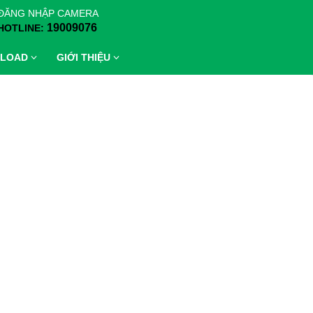
ĐĂNG NHẬP CAMERA
19009076
HOTLINE:
LOAD
GIỚI THIỆU