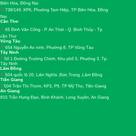
Biên Hòa, Đồng Nai
738/149, KP6, Phường Tam Hiệp, TP Biên Hòa, Đồng
Nai
Cần Thơ
65 Đinh Văn Cống - P. An Thới - Q. Bình Thủy - Tp
cần Thơ
Vũng Tàu
654 Nguyễn An ninh, Phường 8, TP Vũng Tàu
Tây Ninh
Số 1 Đường Trường Chinh, Khu phố 5, Phường 3, Tp.
Tây Ninh
Lâm Đồng
504 quốc lộ 20, Liên Nghĩa ,Đức Trọng ,Lâm Đồng
Tiền Giang
504 Trần Thị Thơm, KP3, P9, TP Mỹ Tho, Tiền Giang
An Giang
815 Trần Hưng Đạo, Bình Khánh, Long Xuyên, An Giang