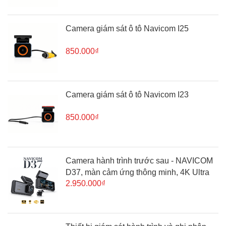
Camera giám sát ô tô Navicom I25
850.000₫
Camera giám sát ô tô Navicom I23
850.000₫
Camera hành trình trước sau - NAVICOM
D37, màn cảm ứng thông minh, 4K Ultra
2.950.000₫
HD