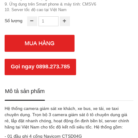
9. Ứng dụng trên Smart phone & máy tính: CMSV6
10. Server tốc độ cao tại Việt Nam
Số lượng
MUA HÀNG
Gọi ngay 0898.273.785
Mô tả sản phẩm
Hệ thống camera giám sát xe khách, xe bus, xe tải, xe taxi
chuyên dụng. Trọn bộ 3 camera giám sát ô tô chuyên dụng giá
rẻ, lắp đặt nhanh chóng, hoạt động ổn định bền bỉ, server chính
hãng tại Việt Nam cho tốc độ kết nối siêu tốc. Hệ thống gồm:
- 01 đầu ghi 4 cổng Navicom CTSD04G