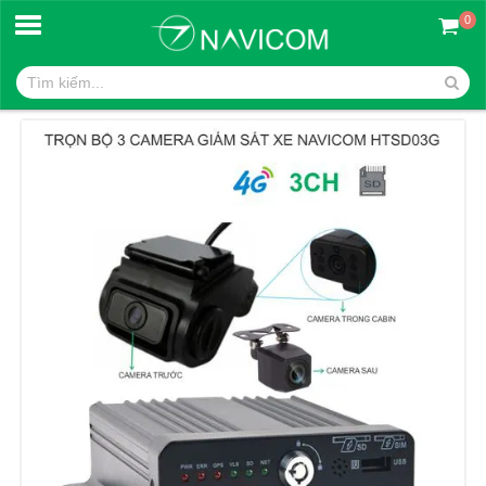
0
Trang chủ
CAMERA GIÁM SÁT TRÊN XE Ô TÔ- NAVICOM HTSD03G