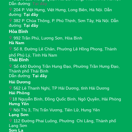
Dẫn đường:
Tại đây
204 P. Việt Hưng, Việt Hưng, Long Biên, Hà Nội. Dẫn
đường:
Tại đây
382 P. Chùa Thông, P. Phú Thịnh, Sơn Tây, Hà Nội. Dẫn
đường:
Tại đây
Hòa Bình
992 Trần Phú, Lương Sơn, Hòa Bình
Hà Nam
Số 8, Đường Lê Chân, Phường Lê Hồng Phong, Thành
phố Phủ Lý, Tỉnh Hà Nam
Thái Bình
Số 440 Đường Trần Hưng Đạo, Phường Trần Hưng Đạo,
Thành phố Thái Bình
Dẫn đường:
Tại đây
Hải Dương
562 Lê Thanh Nghị, TP Hải Dương, tỉnh Hải Dương
Hải Phòng
18 Nguyễn Bình, Đồng Quốc Bình, Ngô Quyền, Hải Phòng
Hưng Yên
Nội Thị 3, Thị Trấn Vương, Tiên Lữ, Hưng Yên
Lạng Sơn
112 Đường Phai Luông, Phường Chi Lăng, Thành phố
Lạng Sơn
Sơn La