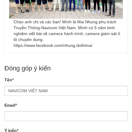
Chào anh chị và các bạn! Mình là Mai Nhung phụ trách
Truyền Thông-Navicom Việt Nam. Mình có 5 năm kinh
nghiệm viết bài về camera hành trình, camera giám sát ô
tô chuyên dụng.
https://www.facebook.com/nhung.dothimai
Đóng góp ý kiến
Tên*
Email*
Ý kiến*