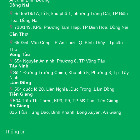
Đồng Nai
Số 55/19/1A, tổ 5, khu phố 1, phường Trảng Dài,
TP Biên
Hòa, Đồng Nai
738/149, KP6, Phường Tam Hiệp, TP Biên Hòa, Đồng Nai
Cần Thơ
65 Đinh Văn Cống - P. An Thới - Q. Bình Thủy - Tp cần
Thơ
Vũng Tàu
654 Nguyễn An ninh, Phường 8, TP Vũng Tàu
Tây Ninh
Số 1 Đường Trường Chinh, Khu phố 5, Phường 3, Tp. Tây
Ninh
Lâm Đồng
504 quốc lộ 20, Liên Nghĩa ,Đức Trọng ,Lâm Đồng
Tiền Giang
504 Trần Thị Thơm, KP3, P9, TP Mỹ Tho, Tiền Giang
An Giang
815 Trần Hưng Đạo, Bình Khánh, Long Xuyên, An Giang
Thông tin