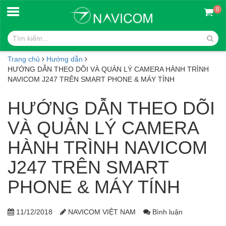
0
Trang chủ
Hướng dẫn
HƯỚNG DẪN THEO DÕI VÀ QUẢN LÝ CAMERA HÀNH TRÌNH
NAVICOM J247 TRÊN SMART PHONE & MÁY TÍNH
HƯỚNG DẪN THEO DÕI
VÀ QUẢN LÝ CAMERA
HÀNH TRÌNH NAVICOM
J247 TRÊN SMART
PHONE & MÁY TÍNH
11/12/2018
NAVICOM VIỆT NAM
Bình luận