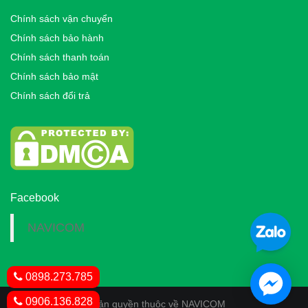
Chính sách vận chuyển
Chính sách bảo hành
Chính sách thanh toán
Chính sách bảo mật
Chính sách đổi trả
Facebook
NAVICOM
0898.273.785
0906.136.828
© Bản quyền thuộc về NAVICOM