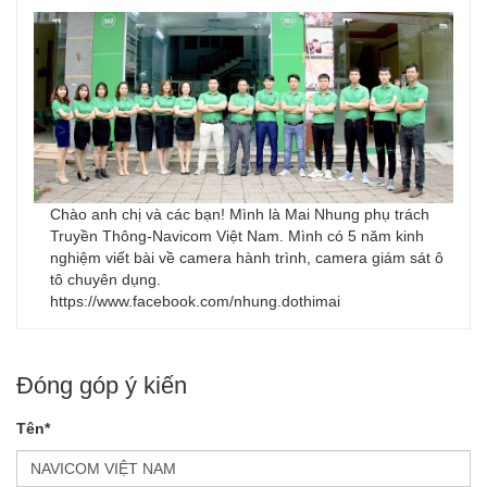
Chào anh chị và các bạn! Mình là Mai Nhung phụ trách
Truyền Thông-Navicom Việt Nam. Mình có 5 năm kinh
nghiệm viết bài về camera hành trình, camera giám sát ô
tô chuyên dụng.
https://www.facebook.com/nhung.dothimai
Đóng góp ý kiến
Tên*