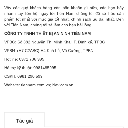
Vậy các quý khách hàng còn băn khoăn gì nữa, các bạn hãy
nhanh tay liên hệ ngay tới Tiến Nam chúng tôi để sở hữu sản
phẩm tốt nhất với mức giá tốt nhất, chính sách ưu đãi nhất. Đến
với Tiến Nam, chúng tôi sẽ làm cho bạn hài lòng.
CÔNG TY TNHH THIẾT BỊ AN NINH TIẾN NAM
VPBG: Số 382 Nguyễn Thị Minh Khai, P. Dĩnh kế, TPBG
VPBN: (H7 C2ABC) H4 Khả Lễ, Võ Cường, TPBN
Hotline: 0971 706 995
Hỗ trợ kỹ thuật: 0981485995
CSKH: 0981 290 599
Website: tiennam.com.vn; Navicom.vn
Tác giả