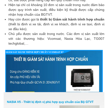
cũ, bắt buộc phải nâng cấp lên quy chuẩn mới này.
Hiện tại chỉ có khoảng 10 đơn vị sản xuất trong nước đảm bảo
được quy trình sản xuất, điều kiện kỹ thuật được cấp chứng
nhận hợp chuẩn của BGTVT.
Hay còn được gọi là
thiết bị Giám sát hành trình hợp chuẩn
(thiết bị định vị xe tải, định vị xe khách, định vị xe taxi, định vị
xe đầu kéo).
Chủ yếu được sản xuất trong nước. Các đơn vị sản xuất lớn
với các thương hiệu: Vcomsat, Nasia Hòa Lạc, TG007
techglobal,…