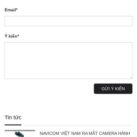
Email*
Ý kiến*
GỬI Ý KIẾN
Tin tức
NAVICOM VIỆT NAM RA MẮT CAMERA HÀNH