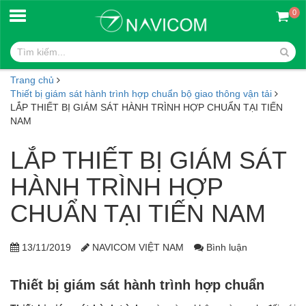
0
Trang chủ
Thiết bị giám sát hành trình hợp chuẩn bộ giao thông vận tải
LẮP THIẾT BỊ GIÁM SÁT HÀNH TRÌNH HỢP CHUẨN TẠI TIẾN
NAM
LẮP THIẾT BỊ GIÁM SÁT
HÀNH TRÌNH HỢP
CHUẨN TẠI TIẾN NAM
13/11/2019
NAVICOM VIỆT NAM
Bình luận
Thiết bị giám sát hành trình hợp chuẩn