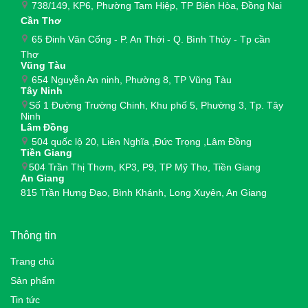
738/149, KP6, Phường Tam Hiệp, TP Biên Hòa, Đồng Nai
Cần Thơ
65 Đinh Văn Cống - P. An Thới - Q. Bình Thủy - Tp cần
Thơ
Vũng Tàu
654 Nguyễn An ninh, Phường 8, TP Vũng Tàu
Tây Ninh
Số 1 Đường Trường Chinh, Khu phố 5, Phường 3, Tp. Tây
Ninh
Lâm Đồng
504 quốc lộ 20, Liên Nghĩa ,Đức Trọng ,Lâm Đồng
Tiền Giang
504 Trần Thị Thơm, KP3, P9, TP Mỹ Tho, Tiền Giang
An Giang
815 Trần Hưng Đạo, Bình Khánh, Long Xuyên, An Giang
Thông tin
Trang chủ
Sản phẩm
Tin tức