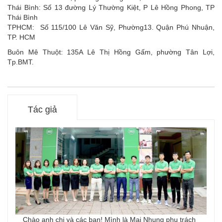
Thái Bình: Số 13 đường Lý Thường Kiệt, P Lê Hồng Phong, TP
Thái Bình
TPHCM: Số 115/100 Lê Văn Sỹ, Phường13. Quận Phú Nhuận,
TP. HCM
Buôn Mê Thuột: 135A Lê Thị Hồng Gấm, phường Tân Lợi,
Tp.BMT.
Tác giả
Chào anh chị và các bạn! Mình là Mai Nhung phụ trách