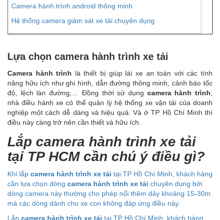
Camera hành trình android thông minh
Hệ thống camera giám sát xe tải chuyên dụng
Lựa chọn camera hành trình xe tải
Camera hành trình
là thiết bị giúp lái xe an toàn với các tính
năng hữu ích như ghi hình, dẫn đường thông minh, cảnh báo tốc
độ, lệch làn đường,… Đồng thời sử dụng
camera hành trình
,
nhà điều hành xe có thể quản lý hệ thống xe vận tải của doanh
nghiệp một cách dễ dàng và hiệu quả. Và ở TP Hồ Chí Minh thì
điều này càng trở nên cần thiết và hữu ích.
Lắp camera hành trình xe tải
tại TP HCM cần chú ý điều gì?
Khi lắp
camera hành trình xe tải
tại TP Hồ Chí Minh, khách hàng
cần lựa chọn dòng
camera hành trình xe tải
chuyên dụng bởi
dòng camera này thường cho phép nối thêm dây khoảng 15-30m
mà các dòng dành cho xe con không đáp ứng điều này.
Lắp
camera hành trình xe tải
tại TP Hồ Chí Minh, khách hàng