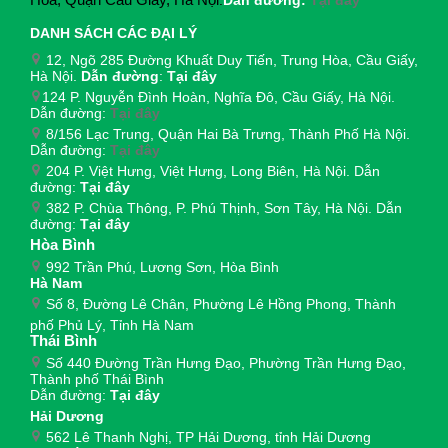
DANH SÁCH CÁC ĐẠI LÝ
12, Ngõ 285 Đường Khuất Duy Tiến, Trung Hòa, Cầu Giấy,
Hà Nội.
Dẫn đường
:
Tại đây
124 P. Nguyễn Đình Hoàn, Nghĩa Đô, Cầu Giấy, Hà Nội.
Dẫn đường:
Tại đây
8/156 Lạc Trung, Quận Hai Bà Trưng, Thành Phố Hà Nội.
Dẫn đường:
Tại đây
204 P. Việt Hưng, Việt Hưng, Long Biên, Hà Nội. Dẫn
đường:
Tại đây
382 P. Chùa Thông, P. Phú Thịnh, Sơn Tây, Hà Nội. Dẫn
đường:
Tại đây
Hòa Bình
992 Trần Phú, Lương Sơn, Hòa Bình
Hà Nam
Số 8, Đường Lê Chân, Phường Lê Hồng Phong, Thành
phố Phủ Lý, Tỉnh Hà Nam
Thái Bình
Số 440 Đường Trần Hưng Đạo, Phường Trần Hưng Đạo,
Thành phố Thái Bình
Dẫn đường:
Tại đây
Hải Dương
562 Lê Thanh Nghị, TP Hải Dương, tỉnh Hải Dương