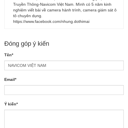
Truyền Thông-Navicom Việt Nam. Mình có 5 năm kinh
nghiệm viết bài về camera hành trình, camera giám sát ô
tô chuyên dụng.
https://www.facebook.com/nhung.dothimai
Đóng góp ý kiến
Tên*
Email*
Ý kiến*