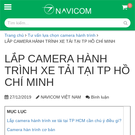
0
Trang chủ
Tư vấn lựa chọn camera hành trình
LẮP CAMERA HÀNH TRÌNH XE TẢI TẠI TP HỒ CHÍ MINH
LẮP CAMERA HÀNH
TRÌNH XE TẢI TẠI TP HỒ
CHÍ MINH
27/12/2019
NAVICOM VIỆT NAM
Bình luận
MỤC LỤC
Lắp camera hành trình xe tải tại TP HCM cần chú ý điều gì?
Camera hàn trình cơ bản