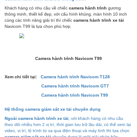
Khách hàng có nhu cầu về chiếc
camera hành trình
gương
thông minh, thiết kế đẹp, với cấu hình khủng, màn hình 10 inch
cùng các tính năng giải trí thì chiếc
camera hành trình xe tải
Navicom T99 là lựa chọn phù hợp.
Camera hành trình Navicom T99
Xem chi tiết tại:
Camera hành trình Navicom T128
Camera hành trình Navicom GT7
Camera hành trình Navicom T99
Hệ thống camera giám sát xe tải chuyên dụng
Ngoài camera hành trình xe tải
, với khách hàng có nhu cầu
theo dõi nhiều hơn 2 vị trí, thời gian lưu trữ lâu dài, có thể xem lại
video, vị trí, lộ trình từ xa qua điện thoại và máy tính thì lựa chọn
camera giám sát xe tải
chuyên dụng là một giải pháp hữu