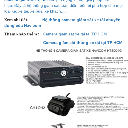
hiệu. Đây là hệ thống giám sát toàn diên, bền bỉ phù hợp cho mọi
loại xe: xe tải, xe bus, xe khách,…
Xem chi tiết:
Hệ thống camera giám sát xe tải chuyên
dụng của Navicom
Tham khảo thêm :
Camera giám sát xe tải tại TP HCM
Camera giám sát thùng xe tải tại TP HCM