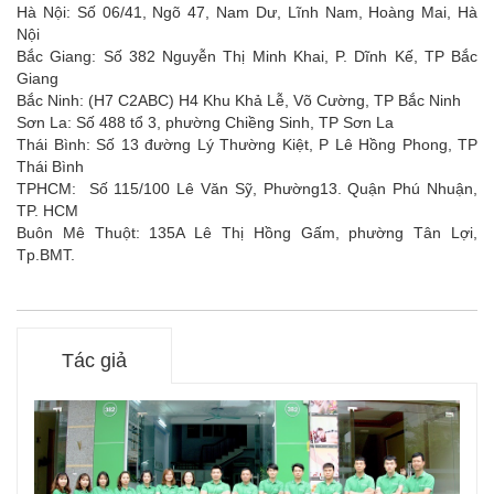
Hà Nội: Số 06/41, Ngõ 47, Nam Dư, Lĩnh Nam, Hoàng Mai, Hà
Nội
Bắc Giang: Số 382 Nguyễn Thị Minh Khai, P. Dĩnh Kế, TP Bắc
Giang
Bắc Ninh: (H7 C2ABC) H4 Khu Khả Lễ, Võ Cường, TP Bắc Ninh
Sơn La: Số 488 tổ 3, phường Chiềng Sinh, TP Sơn La
Thái Bình: Số 13 đường Lý Thường Kiệt, P Lê Hồng Phong, TP
Thái Bình
TPHCM: Số 115/100 Lê Văn Sỹ, Phường13. Quận Phú Nhuận,
TP. HCM
Buôn Mê Thuột: 135A Lê Thị Hồng Gấm, phường Tân Lợi,
Tp.BMT.
Tác giả