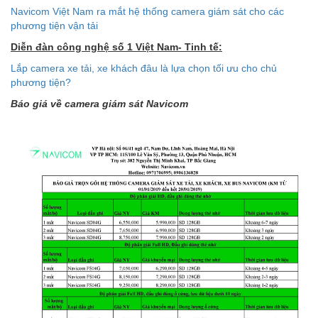
Navicom Việt Nam ra mắt hệ thống camera giám sát cho các
phương tiện vận tải
Diễn đàn công nghệ số 1 Việt Nam- Tinh tế:
Lắp camera xe tải, xe khách đâu là lựa chọn tối ưu cho chủ
phương tiện?
Báo giá về camera giám sát Navicom