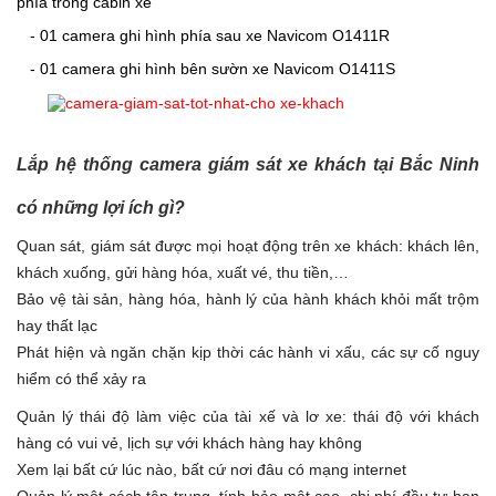
phía trong cabin xe
- 01 camera ghi hình phía sau xe Navicom O1411R
- 01 camera ghi hình bên sườn xe Navicom O1411S
Lắp hệ thống camera giám sát xe khách tại Bắc Ninh
có những lợi ích gì?
Quan sát, giám sát được mọi hoạt động trên xe khách: khách lên,
khách xuống, gửi hàng hóa, xuất vé, thu tiền,…
Bảo vệ tài sản, hàng hóa, hành lý của hành khách khỏi mất trộm
hay thất lạc
Phát hiện và ngăn chặn kịp thời các hành vi xấu, các sự cố nguy
hiểm có thể xảy ra
Quản lý thái độ làm việc của tài xế và lơ xe: thái độ với khách
hàng có vui vẻ, lịch sự với khách hàng hay không
Xem lại bất cứ lúc nào, bất cứ nơi đâu có mạng internet