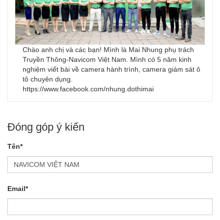
Chào anh chị và các bạn! Mình là Mai Nhung phụ trách
Truyền Thông-Navicom Việt Nam. Mình có 5 năm kinh
nghiệm viết bài về camera hành trình, camera giám sát ô
tô chuyên dụng.
https://www.facebook.com/nhung.dothimai
Đóng góp ý kiến
Tên*
Email*