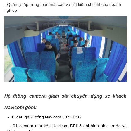
- Quản lý tập trung, bảo mật cao và tiết kiệm chi phí cho doanh
nghiệp
Hệ thống camera giám sát chuyên dụng xe khách
Navicom gồm:
- 01 đầu ghi 4 cổng Navicom CTSD04G
- 01 camera mắt kép Navicom DFI13 ghi hình phía trước và