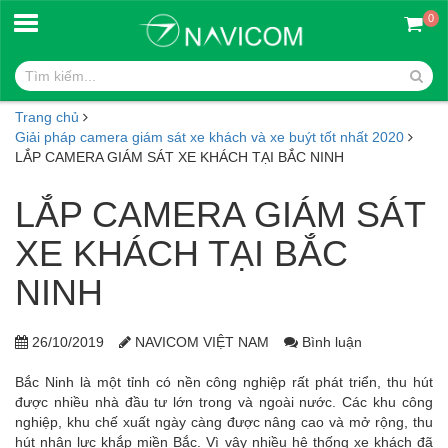
0
Trang chủ
Giải pháp camera giám sát xe khách và xe buýt tốt nhất 2020
LẮP CAMERA GIÁM SÁT XE KHÁCH TẠI BẮC NINH
LẮP CAMERA GIÁM SÁT
XE KHÁCH TẠI BẮC
NINH
26/10/2019
NAVICOM VIỆT NAM
Bình luận
Bắc Ninh là một tỉnh có nền công nghiệp rất phát triển, thu hút
được nhiều nhà đầu tư lớn trong và ngoài nước. Các khu công
nghiệp, khu chế xuất ngày càng được nâng cao và mở rộng, thu
hút nhân lực khắp miền Bắc. Vì vậy nhiều hệ thống xe khách đã