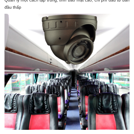
Quản lý một cách tập trung, tính bảo mật cao, chi phí đầu tư ban
đầu thấp