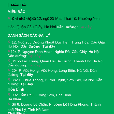
Miền Bắc
MIỀN BẮC
(
Chi nhánh)
Số 12, ngõ 29 Mạc Thái Tổ, Phường Yên
Hòa, Quận Cầu Giấy, Hà Nội
.
Dẫn đường:
Tại đây
DANH SÁCH CÁC ĐẠI LÝ
12, Ngõ 285 Đường Khuất Duy Tiến, Trung Hòa, Cầu Giấy,
Hà Nội.
Dẫn đường
:
Tại đây
124 P. Nguyễn Đình Hoàn, Nghĩa Đô, Cầu Giấy, Hà Nội.
Dẫn đường:
Tại đây
8/156 Lạc Trung, Quận Hai Bà Trưng, Thành Phố Hà Nội.
Dẫn đường:
Tại đây
204 P. Việt Hưng, Việt Hưng, Long Biên, Hà Nội. Dẫn
đường:
Tại đây
382 P. Chùa Thông, P. Phú Thịnh, Sơn Tây, Hà Nội. Dẫn
đường:
Tại đây
Hòa Bình
992 Trần Phú, Lương Sơn, Hòa Bình
Hà Nam
Số 8, Đường Lê Chân, Phường Lê Hồng Phong, Thành
phố Phủ Lý, Tỉnh Hà Nam
Thái Bình