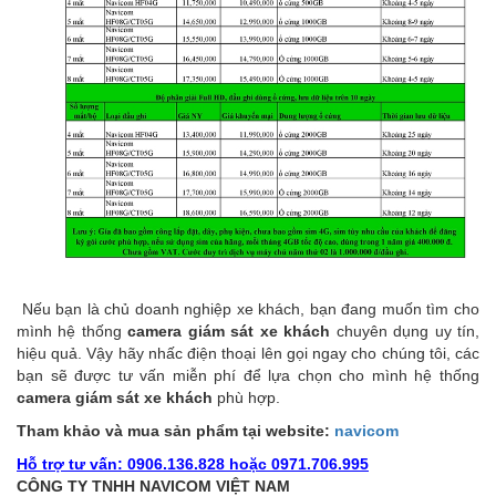
Nếu bạn là chủ doanh nghiệp xe khách, bạn đang muốn tìm cho
mình hệ thống
camera giám sát xe khách
chuyên dụng uy tín,
hiệu quả. Vậy hãy nhấc điện thoại lên gọi ngay cho chúng tôi, các
bạn sẽ được tư vấn miễn phí để lựa chọn cho mình hệ thống
camera giám sát xe khách
phù hợp.
Tham khảo và mua sản phẩm tại website:
navicom
Hỗ trợ tư vấn:
0906.136.828 hoặc 0971.706.995
CÔNG TY TNHH NAVICOM VIỆT NAM