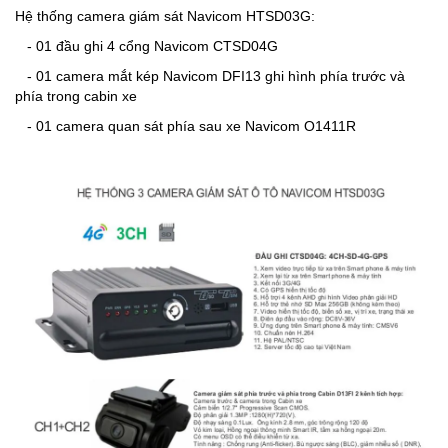
Hệ thống camera giám sát Navicom HTSD03G:
- 01 đầu ghi 4 cổng Navicom CTSD04G
- 01 camera mắt kép Navicom DFI13 ghi hình phía trước và
phía trong cabin xe
- 01 camera quan sát phía sau xe Navicom O1411R