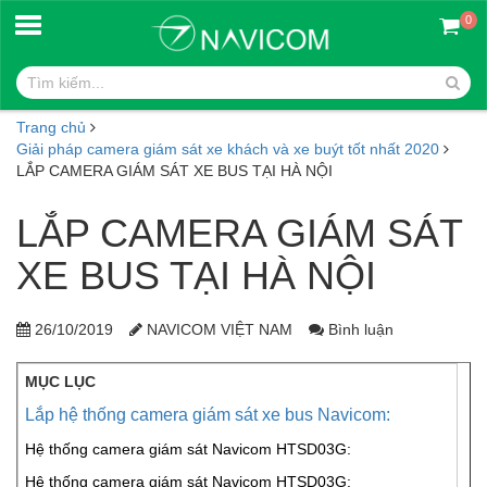
0
Trang chủ
Giải pháp camera giám sát xe khách và xe buýt tốt nhất 2020
LẮP CAMERA GIÁM SÁT XE BUS TẠI HÀ NỘI
LẮP CAMERA GIÁM SÁT
XE BUS TẠI HÀ NỘI
26/10/2019
NAVICOM VIỆT NAM
Bình luận
MỤC LỤC
Lắp hệ thống camera giám sát xe bus Navicom:
Hệ thống camera giám sát Navicom HTSD03G:
Hệ thống camera giám sát Navicom HTSD03G: