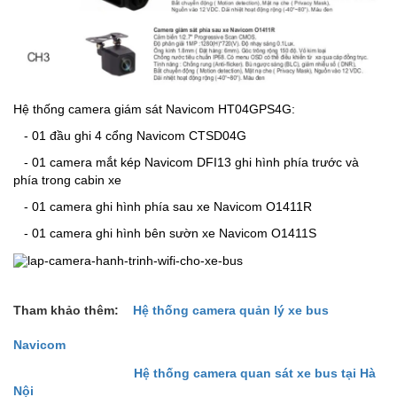
Hệ thống camera giám sát Navicom HT04GPS4G:
- 01 đầu ghi 4 cổng Navicom CTSD04G
- 01 camera mắt kép Navicom DFI13 ghi hình phía trước và
phía trong cabin xe
- 01 camera ghi hình phía sau xe Navicom O1411R
- 01 camera ghi hình bên sườn xe Navicom O1411S
Tham khảo thêm:
Hệ thống camera quản lý xe bus
Navicom
Hệ thống camera quan sát xe bus tại Hà
Nội