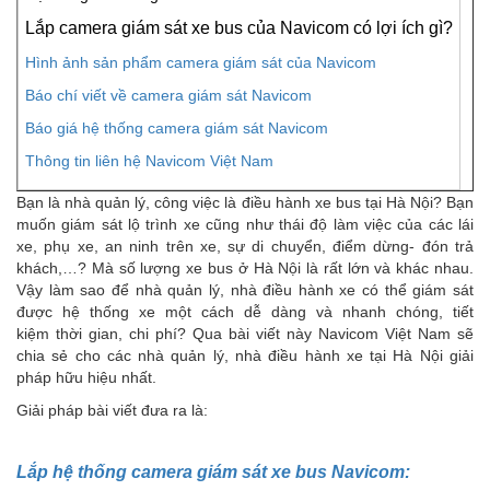
Lắp camera giám sát xe bus của Navicom có lợi ích gì?
Hình ảnh sản phẩm camera giám sát của Navicom
Báo chí viết về camera giám sát Navicom
Báo giá hệ thống camera giám sát Navicom
Thông tin liên hệ Navicom Việt Nam
Bạn là nhà quản lý, công việc là điều hành xe bus tại Hà Nội? Bạn
muốn giám sát lộ trình xe cũng như thái độ làm việc của các lái
xe, phụ xe, an ninh trên xe, sự di chuyển, điểm dừng- đón trả
khách,…? Mà số lượng xe bus ở Hà Nội là rất lớn và khác nhau.
Vậy làm sao để nhà quản lý, nhà điều hành xe có thể giám sát
được hệ thống xe một cách dễ dàng và nhanh chóng, tiết
kiệm thời gian, chi phí? Qua bài viết này Navicom Việt Nam sẽ
chia sẻ cho các nhà quản lý, nhà điều hành xe tại Hà Nội giải
pháp hữu hiệu nhất.
Giải pháp bài viết đưa ra là:
Lắp hệ thống camera giám sát xe bus Navicom: