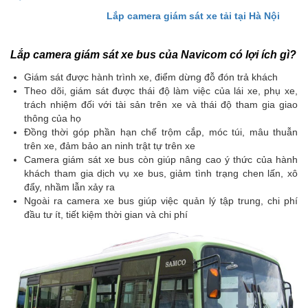
Lắp camera giám sát xe tải tại Hà Nội
Lắp camera giám sát xe bus của Navicom có lợi ích gì?
Giám sát được hành trình xe, điểm dừng đỗ đón trả khách
Theo dõi, giám sát được thái độ làm việc của lái xe, phụ xe,
trách nhiệm đối với tài sản trên xe và thái độ tham gia giao
thông của họ
Đồng thời góp phần hạn chế trộm cắp, móc túi, mâu thuẫn
trên xe, đảm bảo an ninh trật tự trên xe
Camera giám sát xe bus còn giúp nâng cao ý thức của hành
khách tham gia dịch vụ xe bus, giảm tình trạng chen lấn, xô
đẩy, nhầm lẫn xảy ra
Ngoài ra camera xe bus giúp việc quản lý tập trung, chi phí
đầu tư ít, tiết kiệm thời gian và chi phí