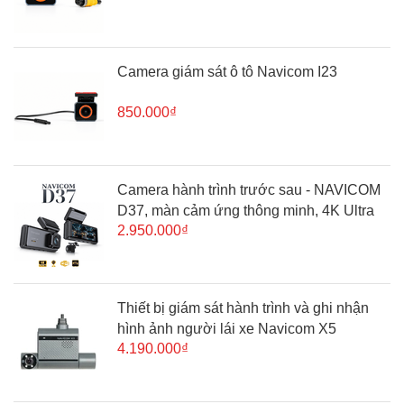
Camera giám sát ô tô Navicom I23
850.000₫
Camera hành trình trước sau - NAVICOM
D37, màn cảm ứng thông minh, 4K Ultra
2.950.000₫
HD
Thiết bị giám sát hành trình và ghi nhận
hình ảnh người lái xe Navicom X5
4.190.000₫