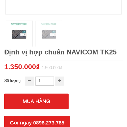
Định vị hợp chuẩn NAVICOM TK25
1.350.000₫
1.500.000₫
Số lượng
MUA HÀNG
Gọi ngay 0898.273.785