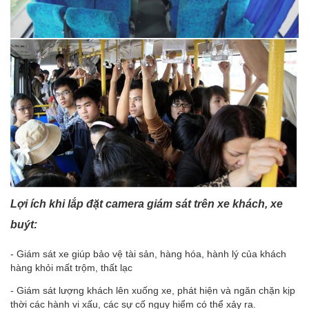
Lợi ích khi lắp đặt camera giám sát trên xe khách, xe
buýt:
- Giám sát xe giúp bảo vệ tài sản, hàng hóa, hành lý của khách
hàng khỏi mất trộm, thất lạc
- G
iám sát lượng khách lên xuống xe, phát hiện và ngăn chặn kịp
thời các hành vi xấu, các sự cố nguy hiểm có thể xảy ra.