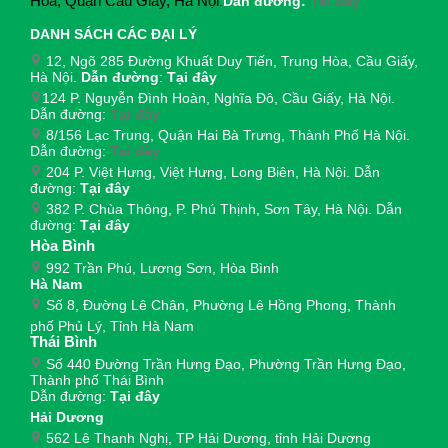
Hòa, Quận Cầu Giấy, Hà Nội
.
Dẫn đường:
Tại đây
DANH SÁCH CÁC ĐẠI LÝ
12, Ngõ 285 Đường Khuất Duy Tiến, Trung Hòa, Cầu Giấy,
Hà Nội.
Dẫn đường
:
Tại đây
124 P. Nguyễn Đình Hoàn, Nghĩa Đô, Cầu Giấy, Hà Nội.
Dẫn đường:
Tại đây
8/156 Lạc Trung, Quận Hai Bà Trưng, Thành Phố Hà Nội.
Dẫn đường:
Tại đây
204 P. Việt Hưng, Việt Hưng, Long Biên, Hà Nội. Dẫn
đường:
Tại đây
382 P. Chùa Thông, P. Phú Thịnh, Sơn Tây, Hà Nội. Dẫn
đường:
Tại đây
Hòa Bình
992 Trần Phú, Lương Sơn, Hòa Bình
Hà Nam
Số 8, Đường Lê Chân, Phường Lê Hồng Phong, Thành
phố Phủ Lý, Tỉnh Hà Nam
Thái Bình
Số 440 Đường Trần Hưng Đạo, Phường Trần Hưng Đạo,
Thành phố Thái Bình
Dẫn đường:
Tại đây
Hải Dương
562 Lê Thanh Nghị, TP Hải Dương, tỉnh Hải Dương