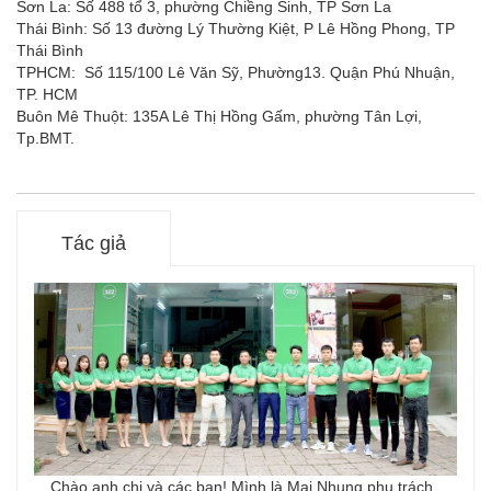
Sơn La: Số 488 tổ 3, phường Chiềng Sinh, TP Sơn La
Thái Bình: Số 13 đường Lý Thường Kiệt, P Lê Hồng Phong, TP
Thái Bình
TPHCM: Số 115/100 Lê Văn Sỹ, Phường13. Quận Phú Nhuận,
TP. HCM
Buôn Mê Thuột: 135A Lê Thị Hồng Gấm, phường Tân Lợi,
Tp.BMT.
Tác giả
Chào anh chị và các bạn! Mình là Mai Nhung phụ trách