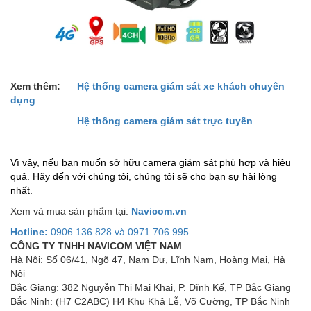
Xem thêm:
Hệ thống camera giám sát xe khách chuyên
dụng
Hệ thống camera giám sát trực tuyến
Vì vậy, nếu bạn muốn sở hữu camera giám sát phù hợp và hiệu
quả. Hãy đến với chúng tôi, chúng tôi sẽ cho bạn sự hài lòng
nhất.
Xem và mua sản phẩm tại:
Navicom.vn
Hotline:
0906.136.828 và 0971.706.995
CÔNG TY TNHH NAVICOM VIỆT NAM
Hà Nội: Số 06/41, Ngõ 47, Nam Dư, Lĩnh Nam, Hoàng Mai, Hà
Nội
Bắc Giang: 382 Nguyễn Thị Mai Khai, P. Dĩnh Kế, TP Bắc Giang
Bắc Ninh: (H7 C2ABC) H4 Khu Khả Lễ, Võ Cường, TP Bắc Ninh