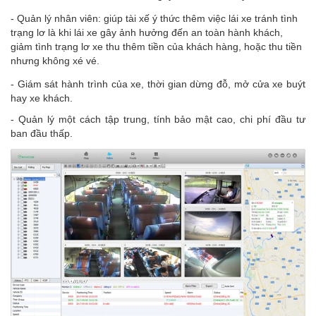
- Quản lý nhân viên: giúp tài xế ý thức thêm việc lái xe tránh tình
trạng lơ là khi lái xe gây ảnh hưởng đến an toàn hành khách,
giảm tình trạng lơ xe thu thêm tiền của khách hàng, hoặc thu tiền
nhưng không xé vé.
- Giám sát hành trình của xe, thời gian dừng đỗ, mở cửa xe buýt
hay xe khách.
- Quản lý một cách tập trung, t
ính bảo mật cao, c
hi phí đầu tư
ban đầu thấp.