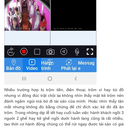
Nhiều trường hợp bị trộm tiền, điện thoại, trộm ví hay túi đồ
nhưng vì đông đúc trật chội lại không nhìn thấy mặt kẻ trộm nên
đành ngậm ngùi mà bỏ đi tài sản của mình. Hoặc nhìn thấy tận
mắt nhưng không đủ bằng chứng để chỉ đích xác kẻ đó đã ăn
trộm. Trong những dịp lễ tết hay cuối tuần việc hành khách ngồi 3
người 2 ghế hay kê ghế ngồi dưới hành lang cũng là rất nhiều,
tạo thời cơ hành động chúng có thể rút ngay được tài sản có giá