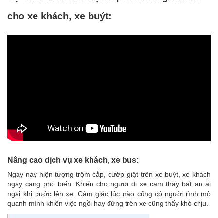
cho xe khách, xe buýt:
Nâng cao dịch vụ xe khách, xe bus:
Ngày nay hiện tượng trộm cắp, cướp giật trên xe buýt, xe khách
ngày càng phổ biến. Khiến cho người đi xe cảm thấy bất an ái
ngại khi bước lên xe. Cảm giác lúc nào cũng có người rình mò
quanh mình khiến việc ngồi hay đứng trên xe cũng thấy khó chịu.