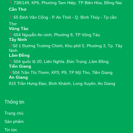
738/149, KP6, Phường Tam Hiệp, TP Biên Hòa, Đồng Nai
Cần Thơ
65 Đinh Văn Cống - P. An Thới - Q. Bình Thủy - Tp cần
Thơ
Vũng Tàu
654 Nguyễn An ninh, Phường 8, TP Vũng Tàu
Tây Ninh
Số 1 Đường Trường Chinh, Khu phố 5, Phường 3, Tp. Tây
Ninh
Lâm Đồng
504 quốc lộ 20, Liên Nghĩa ,Đức Trọng ,Lâm Đồng
Tiền Giang
504 Trần Thị Thơm, KP3, P9, TP Mỹ Tho, Tiền Giang
An Giang
815 Trần Hưng Đạo, Bình Khánh, Long Xuyên, An Giang
Thông tin
Trang chủ
Sản phẩm
Tin tức