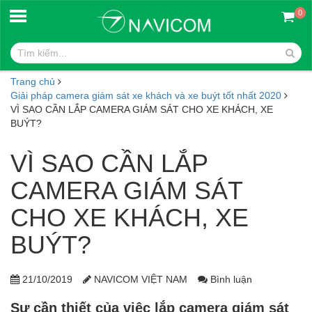
0
Trang chủ
Giải pháp camera giám sát xe khách và xe buýt tốt nhất 2020
VÌ SAO CẦN LẮP CAMERA GIÁM SÁT CHO XE KHÁCH, XE
BUÝT?
VÌ SAO CẦN LẮP
CAMERA GIÁM SÁT
CHO XE KHÁCH, XE
BUÝT?
21/10/2019
NAVICOM VIỆT NAM
Bình luận
Sự cần thiết của việc lắp camera giám sát