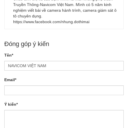
Truyền Thông-Navicom Việt Nam. Mình có 5 năm kinh
nghiệm viết bài về camera hành trình, camera giám sát ô
tô chuyên dụng.
https://www.facebook.com/nhung.dothimai
Đóng góp ý kiến
Tên*
Email*
Ý kiến*