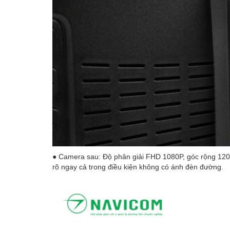
● Camera sau: Độ phân giải FHD 1080P, góc rộng 120 
rõ ngay cả trong điều kiện không có ánh đèn đường.