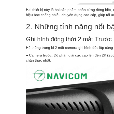
Hai thiết bị này là hai sản phẩm phần cứng riêng biệt, 
hiệu bọc chống nhiễu chuyên dụng cao cấp, giúp tối ư
2. Những tính năng nổi bậ
Ghi hình đồng thời 2 mắt Trước
Hệ thống trang bị 2 mắt camera ghi hình độc lập cùng 
● Camera trước: Độ phân giải cực cao lên đến 2K (2560
chân thực nhất.