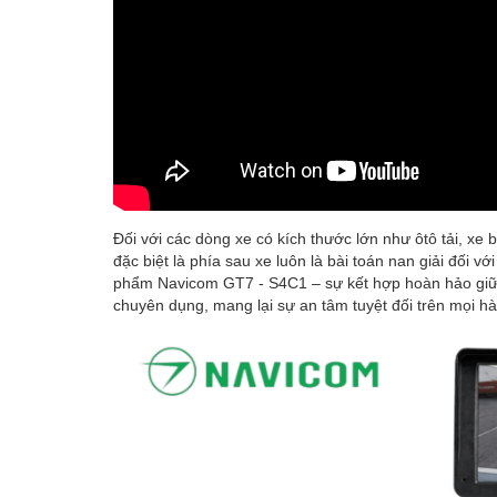
Đối với các dòng xe có kích thước lớn như ôtô tải, xe
đặc biệt là phía sau xe luôn là bài toán nan giải đối v
phẩm Navicom GT7 - S4C1 – sự kết hợp hoàn hảo giữa 
chuyên dụng, mang lại sự an tâm tuyệt đối trên mọi hà