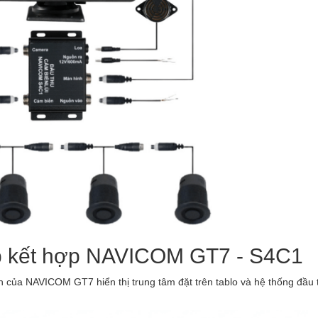
áp kết hợp NAVICOM GT7 - S4C1
 của NAVICOM GT7 hiển thị trung tâm đặt trên tablo và hệ thống đầu