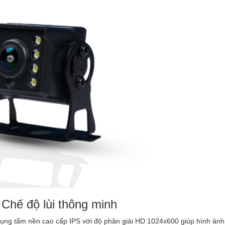
 Chế độ lùi thông minh
 dụng tấm nền cao cấp IPS với độ phân giải HD 1024x600 giúp hình ảnh 