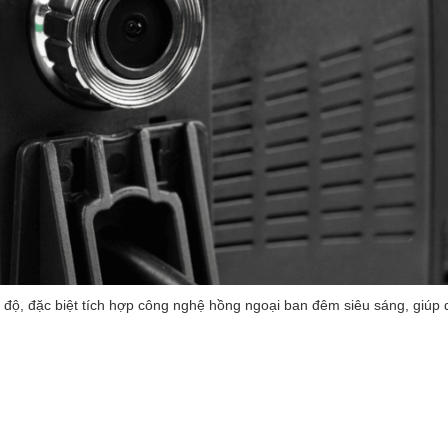
độ, đặc biệt tích hợp công nghệ hồng ngoại ban đêm siêu sáng, giúp 