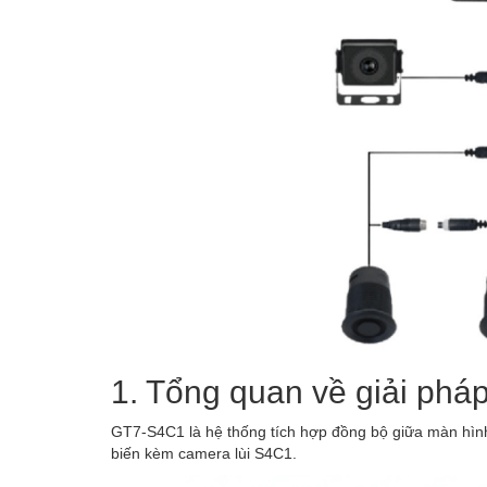
1. Tổng quan về giải ph
GT7-S4C1 là hệ thống tích hợp đồng bộ giữa màn hình
biến kèm camera lùi S4C1.