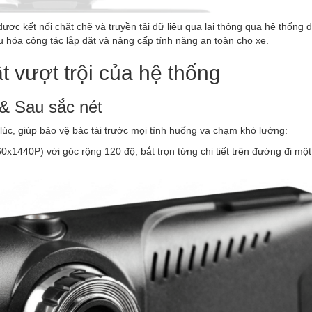
được kết nối chặt chẽ và truyền tải dữ liệu qua lại thông qua hệ thống d
u hóa công tác lắp đặt và nâng cấp tính năng an toàn cho xe.
t vượt trội của hệ thống
 & Sau sắc nét
lúc, giúp bảo vệ bác tài trước mọi tình huống va chạm khó lường:
x1440P) với góc rộng 120 độ, bắt trọn từng chi tiết trên đường đi mộ