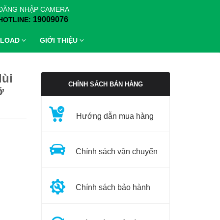
ĐĂNG NHẬP CAMERA
19009076
HOTLINE:
LOAD
GIỚI THIỆU
lùi
CHÍNH SÁCH BÁN HÀNG
ỡ
Hướng dẫn mua hàng
Chính sách vận chuyển
Chính sách bảo hành